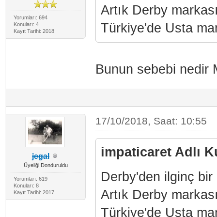
Artık Derby markası
Yorumları: 694
Türkiye'de Usta mar
Konuları: 4
Kayıt Tarihi: 2018
Bunun sebebi nedir M
17/10/2018, Saat: 10:55
impaticaret Adlı Ku
jegal
Üyeliği Donduruldu
Derby'den ilginç bir
Yorumları: 619
Konuları: 8
Artık Derby markası
Kayıt Tarihi: 2017
Türkiye'de Usta mar