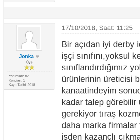
17/10/2018, Saat: 11:25
Bir açıdan iyi derby 
işçi sınıfını,yoksul 
Jonka
Üye
sınıflandırdığımız yok
Yorumları: 82
ürünlerinin üreticisi 
Konuları: 1
Kayıt Tarihi: 2018
kanaatindeyim sonucd
kadar talep görebilir
gerekiyor tıraş kozm
daha marka firmalar v
işden kazançlı çıkmal