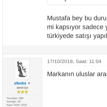
Mustafa bey bu durum
mi kapsıyor sadece y
türkiyede satışı yap
17/10/2018, Saat: 11:04
Markanın uluslar aras
sfenks
demli Üye
Yorumları: 884
Konuları: 20
Kayıt Tarihi: 2018