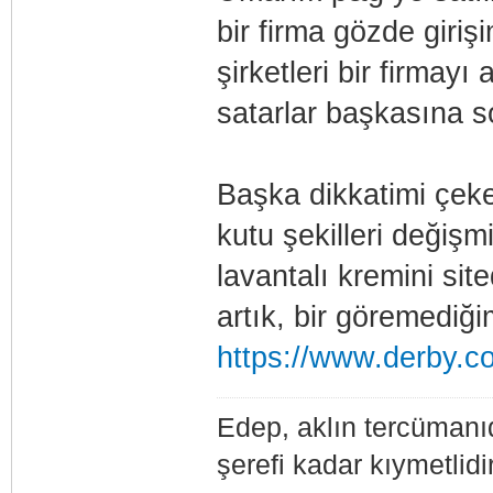
bir firma gözde girişi
şirketleri bir firmayı 
satarlar başkasına s
Başka dikkatimi çeken
kutu şekilleri değişm
lavantalı kremini si
artık, bir göremediğ
https://www.derby.co
Edep, aklın tercümanıdı
şerefi kadar kıymetlidir