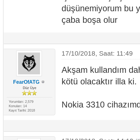
düşünemiyorum bu ya
çaba boşa olur
17/10/2018, Saat: 11:49
Akşam kullandım dah
kötü olacaktır illa ki.
FearOfATG
Düz Üye
Yorumları: 2,579
Nokia 3310 cihazımda
Konuları: 14
Kayıt Tarihi: 2018