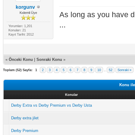
korgunv
As long as you have d
Kıdemli Üye
...
Yorumları: 1,201
Konuları: 21
Kayıt Tarihi: 2012
«
Önceki Konu
|
Sonraki Konu
»
Toplam (52) Sayfa:
1
2
3
4
5
6
7
8
9
10
..
52
Sonraki »
Konu ile
Konular
Derby Extra vs Derby Premium vs Derby Usta
Derby extra jilet
Derby Premium