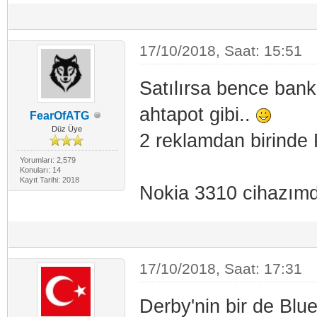
17/10/2018, Saat: 15:51
Satılırsa bence bank
ahtapot gibi..
FearOfATG
Düz Üye
2 reklamdan birinde
Yorumları: 2,579
Konuları: 14
Kayıt Tarihi: 2018
Nokia 3310 cihazımda
17/10/2018, Saat: 17:31
Derby'nin bir de Blue 