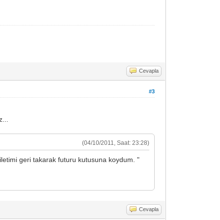
Cevapla
#3
...
(04/10/2011, Saat: 23:28)
iletimi geri takarak futuru kutusuna koydum. "
Cevapla