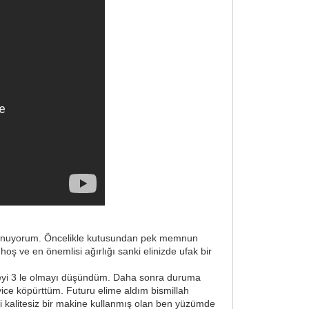
bulunuyorum. Öncelikle kutusundan pek memnun
 ve en önemlisi ağırlığı sanki elinizde ufak bir
perdeyi 3 le olmayı düşündüm. Daha sonra duruma
yice köpürttüm. Futuru elime aldım bismillah
 kalitesiz bir makine kullanmış olan ben yüzümde