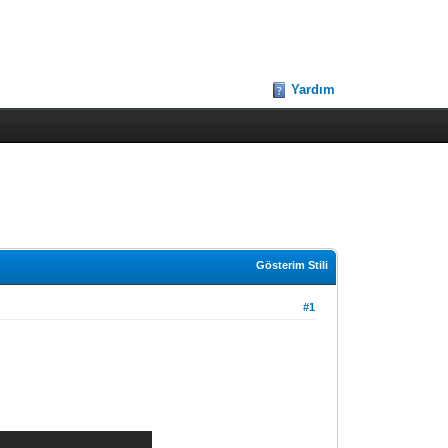
Yardım
Gösterim Stili
#1