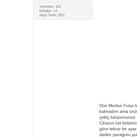
Yorumları: 152
Konuları: 13
Kayıt Tarihi: 2011
Dün Merkur Futur k
kalmadım ama ürünün
çekiç tutuyorsunuz 
Cihazın üst bölümün
göre tekrar bir aya
dedim yanağımı yuk