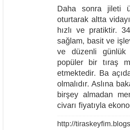
Daha sonra jileti 
oturtarak altta vida
hızlı ve pratiktir. 
sağlam, basit ve işlev
ve düzenli günlük
popüler bir tıraş
etmektedir. Ba açıd
olmalıdır. Aslına ba
birşey almadan memn
civarı fiyatıyla ekon
http://tiraskeyfim.blo