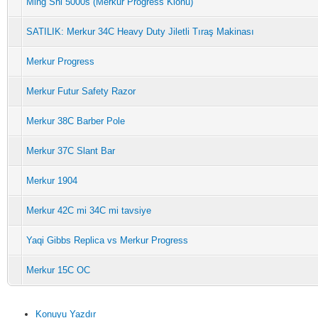
Ming Shi 5000s (Merkur Progress Klonu)
SATILIK: Merkur 34C Heavy Duty Jiletli Tıraş Makinası
Merkur Progress
Merkur Futur Safety Razor
Merkur 38C Barber Pole
Merkur 37C Slant Bar
Merkur 1904
Merkur 42C mi 34C mi tavsiye
Yaqi Gibbs Replica vs Merkur Progress
Merkur 15C OC
Konuyu Yazdır