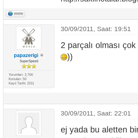
WWW
30/09/2011, Saat: 19:51
2 parçalı olması çok o
))
papazerigi
SuperSpeed
Yorumları: 2,766
Konuları: 50
Kayıt Tarihi: 2011
30/09/2011, Saat: 22:01
ej yada bu aletten bi