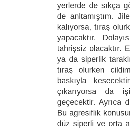
yerlerde de sıkça g
de anltamıştım. Jil
kalıyorsa, tıraş olu
yapacaktır. Dolayı
tahrişsiz olacaktır. 
ya da siperlik tarak
tıraş olurken cild
baskıyla kesecekt
çıkarıyorsa da işi
geçecektir. Ayrıca d
Bu agresiflik konusu
düz siperli ve orta 