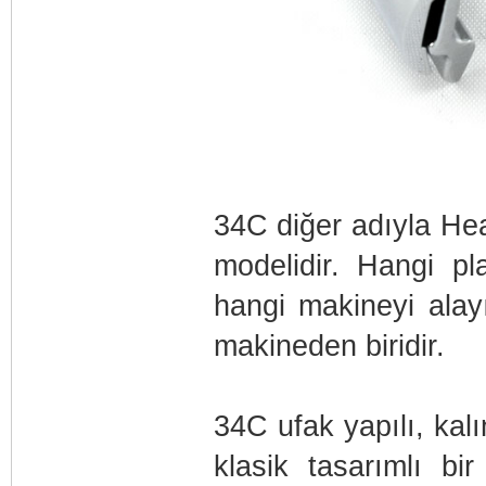
34C diğer adıyla He
modelidir. Hangi pl
hangi makineyi alay
makineden biridir.
34C ufak yapılı, kalın
klasik tasarımlı bi