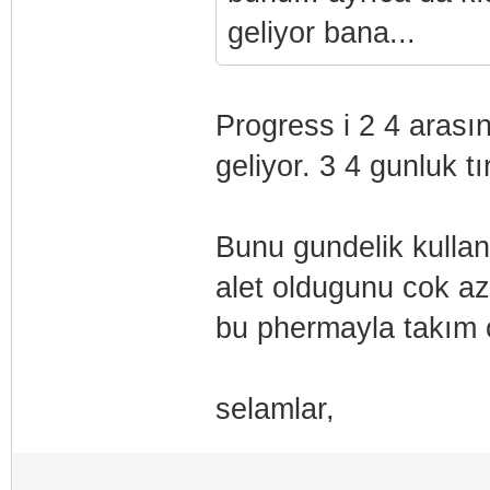
geliyor bana...
Progress i 2 4 arasın
geliyor. 3 4 gunluk t
Bunu gundelik kullan
alet oldugunu cok az
bu phermayla takım o
selamlar,