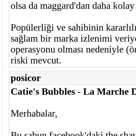
olsa da maggard'dan daha kolay 
Popülerliği ve sahibinin kararl
sağlam bir marka izlenimi veriy
operasyonu olması nedeniyle (ör
riski mevcut.
posicor
Catie's Bubbles - La Marche 
Merhabalar,
Bu sabun facebook'daki the sha