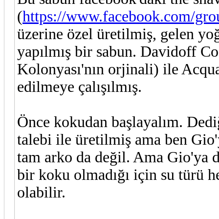
(
https://www.facebook.com/gr
üzerine özel üretilmiş, gelen yoğ
yapılmış bir sabun. Davidoff Co
Kolonyası'nın orjinali) ile Acqu
edilmeye çalışılmış.
Önce kokudan başlayalım. Dediğ
talebi ile üretilmiş ama ben Gi
tam arko da değil. Ama Gio'ya d
bir koku olmadığı için su türü h
olabilir.