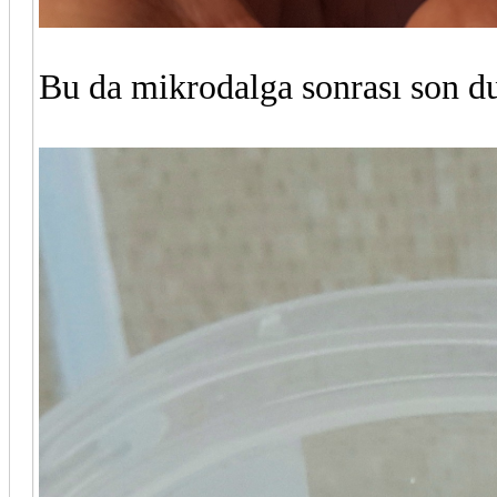
Bu da mikrodalga sonrası son d