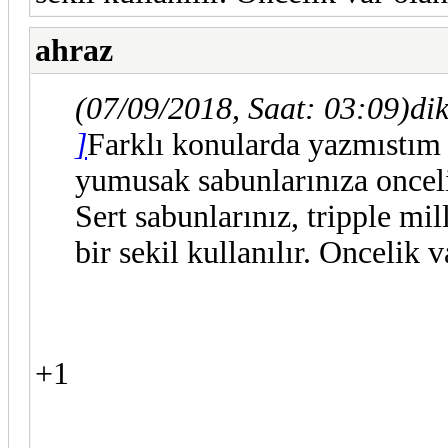
ahraz
(07/09/2018, Saat: 03:09)
di
]
Farklı konularda yazmıstım 
yumusak sabunlarınıza onceli
Sert sabunlarınız, tripple mil
bir sekil kullanılır. Oncelik
+1