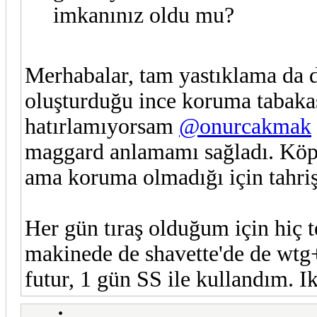
imkanınız oldu mu?
Merhabalar, tam yastıklama da d
oluşturduğu ince koruma tabakas
hatırlamıyorsam
@onurcakmak
maggard anlamamı sağladı. Kö
ama koruma olmadığı için tahriş
Her gün tıraş olduğum için hiç 
makinede de shavette'de de wtg
futur, 1 gün SS ile kullandım. I