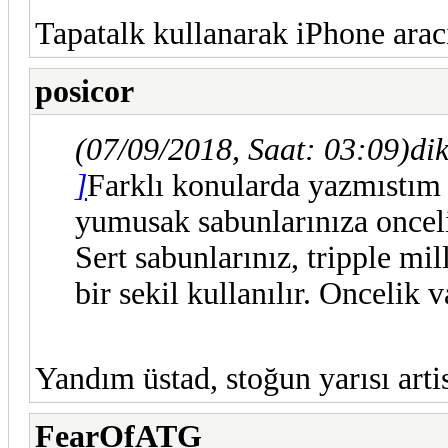
Tapatalk kullanarak iPhone aracı
posicor
(07/09/2018, Saat: 03:09)
di
]
Farklı konularda yazmıstım 
yumusak sabunlarınıza onceli
Sert sabunlarınız, tripple mil
bir sekil kullanılır. Oncelik
Yandım üstad, stoğun yarısı art
FearOfATG