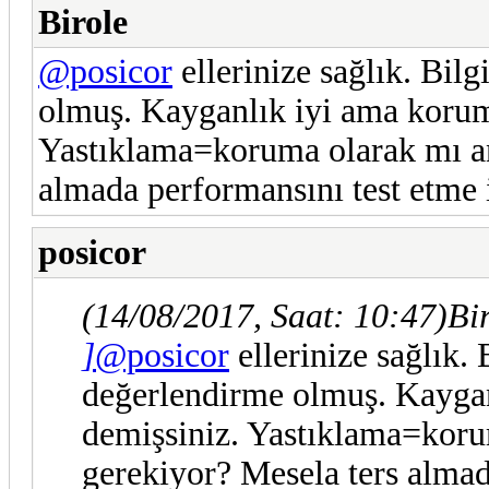
Birole
@posicor
ellerinize sağlık. Bilg
olmuş. Kayganlık iyi ama koruma
Yastıklama=koruma olarak mı a
almada performansını test etme
posicor
(14/08/2017, Saat: 10:47)
Bi
]
@posicor
ellerinize sağlık. 
değerlendirme olmuş. Kaygan
demişsiniz. Yastıklama=kor
gerekiyor? Mesela ters almad