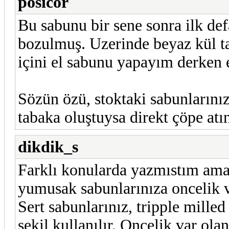
posicor
Bu sabunu bir sene sonra ilk de
bozulmuş. Uzerinde beyaz kül t
içini el sabunu yapayım derken e
Sözün özü, stoktaki sabunlarınız
tabaka oluştuysa direkt çöpe atı
dikdik_s
Farklı konularda yazmıstım ama
yumusak sabunlarınıza oncelik v
Sert sabunlarınız, tripple milled
sekil kullanılır. Oncelik var ol