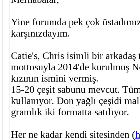
Yine forumda pek çok üstadımızı
karşınızdayım.
Catie's, Chris isimli bir arkad
mottosuyla 2014'de kurulmuş New
kızının ismini vermiş.
15-20 çeşit sabunu mevcut. Tüm s
kullanıyor. Don yağlı çeşidi ma
gramlık iki formatta satılıyor.
Her ne kadar kendi sitesinden (
h