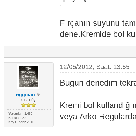
Fırçanın suyunu ta
dene.Kremide bol kul
12/05/2012, Saat: 13:55
Bugün denedim tekr
eggman
Kıdemli Üye
Kremi bol kullandığ
Yorumları: 1,462
veya Arko Regularda
Konuları: 82
Kayıt Tarihi: 2011