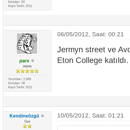
Konuları: 82
Kayıt Tarihi: 2011
06/05/2012, Saat: 00:21
Jermyn street ve Av
Eton College katıldı.
pars
Admin
Yorumları: 2,008
Konuları: 38
Kayıt Tarihi: 2011
10/05/2012, Saat: 01:21
Kendineözgü
Üye