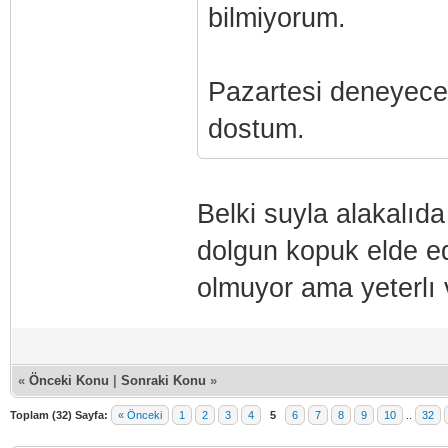
bilmiyorum.
Pazartesi deneyeceğ
dostum.
Belki suyla alakalıda
dolgun kopuk elde 
olmuyor ama yeterlı
«
Önceki Konu
|
Sonraki Konu
»
Toplam (32) Sayfa:
« Önceki
1
2
3
4
5
6
7
8
9
10
..
32