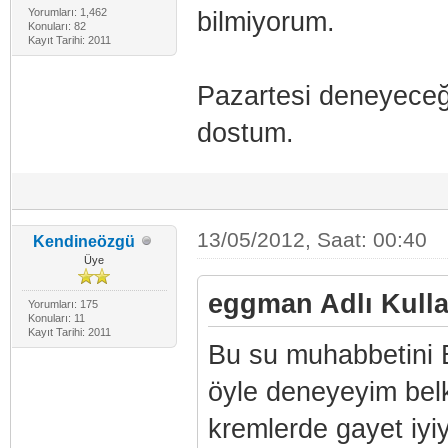
Yorumları: 1,462
bilmiyorum.
Konuları: 82
Kayıt Tarihi: 2011
Pazartesi deneyeceği
dostum.
13/05/2012, Saat: 00:40
Kendineözgü
Üye
eggman Adlı Kullan
Yorumları: 175
Konuları: 11
Kayıt Tarihi: 2011
Bu su muhabbetini 
öyle deneyeyim belk
kremlerde gayet iyiy