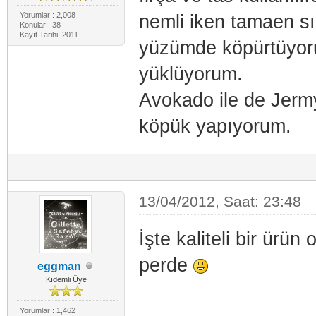
Yorumları: 2,008
nemli iken tamaen sı
Konuları: 38
Kayıt Tarihi: 2011
yüzümde köpürtüyoru
yüklüyorum.
Avokado ile de Jermy
köpük yapıyorum.
13/04/2012, Saat: 23:48
İşte kaliteli bir ürün
perde
eggman
Kıdemli Üye
Yorumları: 1,462