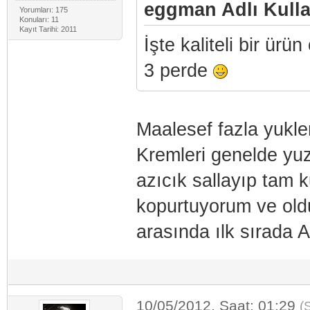
eggman Adlı Kullan
Yorumları: 175
Konuları: 11
Kayıt Tarihi: 2011
İşte kaliteli bir ürü
3 perde
Maalesef fazla yukl
Kremleri genelde yuz
azıcık sallayıp tam 
kopurtuyorum ve ol
arasında ılk sırada
10/05/2012, Saat: 01:29
(