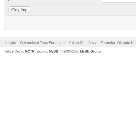
İletişim
Geleneksel Tıraş Forumları
Yukarı Git
Arşiv
Forumları Okundu Ka
Türkçe Çeviri:
MCTR
, Yazılım:
MyBB
, © 2002-2026
MyBB Group
.