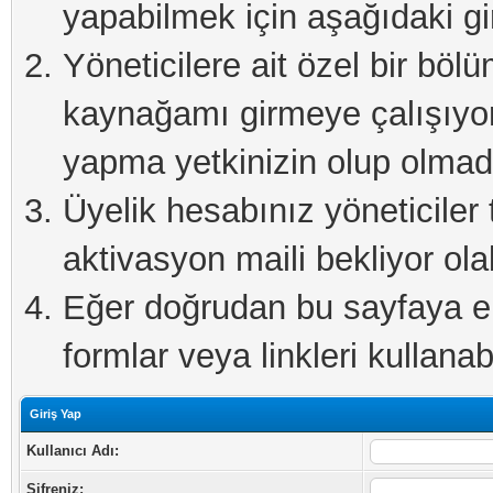
yapabilmek için aşağıdaki gi
Yöneticilere ait özel bir böl
kaynağamı girmeye çalışıyo
yapma yetkinizin olup olmadı
Üyelik hesabınız yöneticiler 
aktivasyon maili bekliyor olab
Eğer doğrudan bu sayfaya eri
formlar veya linkleri kullanabi
Giriş Yap
Kullanıcı Adı:
Şifreniz: