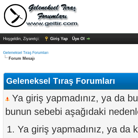
Hoşgeldin, Ziyaretçi:
Giriş Yap
Üye Ol
Geleneksel Tıraş Forumları
Forum Mesajı
Geleneksel Tıraş Forumları
Ya giriş yapmadınız, ya da bu
bunun sebebi aşağıdaki nedenler
Ya giriş yapmadınız, ya da kay