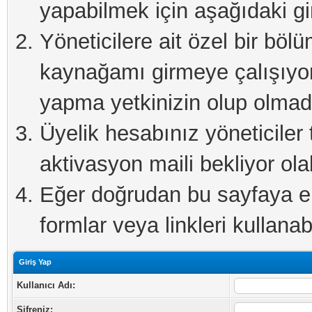
yapabilmek için aşağıdaki gi
Yöneticilere ait özel bir böl
kaynağamı girmeye çalışıyo
yapma yetkinizin olup olmadı
Üyelik hesabınız yöneticiler 
aktivasyon maili bekliyor olab
Eğer doğrudan bu sayfaya eri
formlar veya linkleri kullanabi
Giriş Yap
Kullanıcı Adı:
Şifreniz: