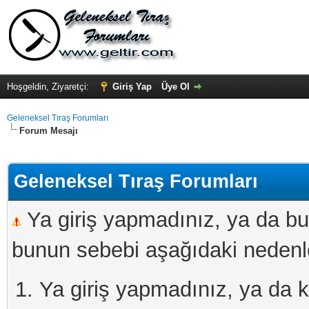
Hoşgeldin, Ziyaretçi:
Giriş Yap
Üye Ol
Geleneksel Tıraş Forumları
Forum Mesajı
Geleneksel Tıraş Forumları
Ya giriş yapmadınız, ya da bu
bunun sebebi aşağıdaki nedenler
Ya giriş yapmadınız, ya da kay