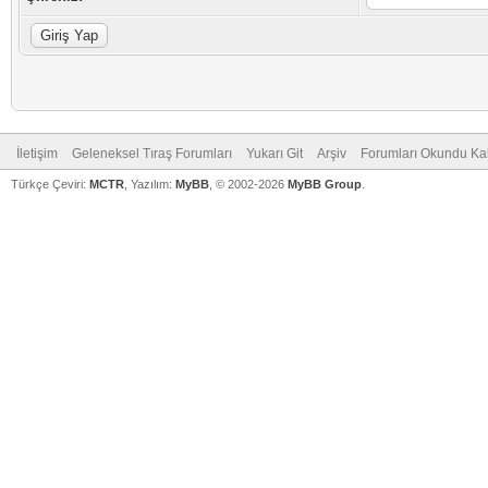
İletişim
Geleneksel Tıraş Forumları
Yukarı Git
Arşiv
Forumları Okundu Ka
Türkçe Çeviri:
MCTR
, Yazılım:
MyBB
, © 2002-2026
MyBB Group
.