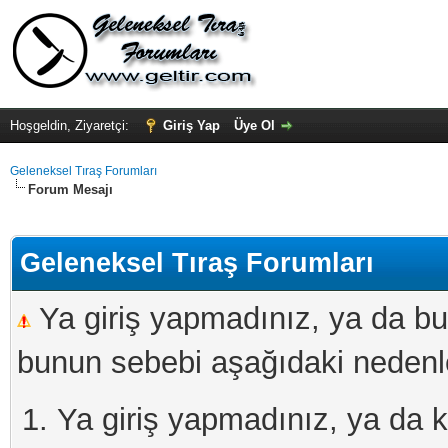
Hoşgeldin, Ziyaretçi:
Giriş Yap
Üye Ol
Geleneksel Tıraş Forumları
Forum Mesajı
Geleneksel Tıraş Forumları
Ya giriş yapmadınız, ya da bu
bunun sebebi aşağıdaki nedenler
Ya giriş yapmadınız, ya da kay