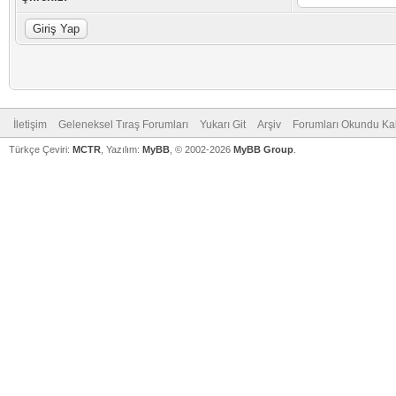
İletişim
Geleneksel Tıraş Forumları
Yukarı Git
Arşiv
Forumları Okundu Ka
Türkçe Çeviri:
MCTR
, Yazılım:
MyBB
, © 2002-2026
MyBB Group
.