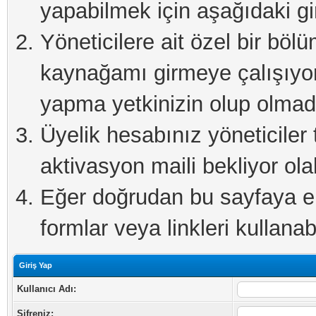
yapabilmek için aşağıdaki gi
Yöneticilere ait özel bir böl
kaynağamı girmeye çalışıyo
yapma yetkinizin olup olmadı
Üyelik hesabınız yöneticiler 
aktivasyon maili bekliyor olab
Eğer doğrudan bu sayfaya eri
formlar veya linkleri kullanabi
Giriş Yap
Kullanıcı Adı:
Şifreniz: