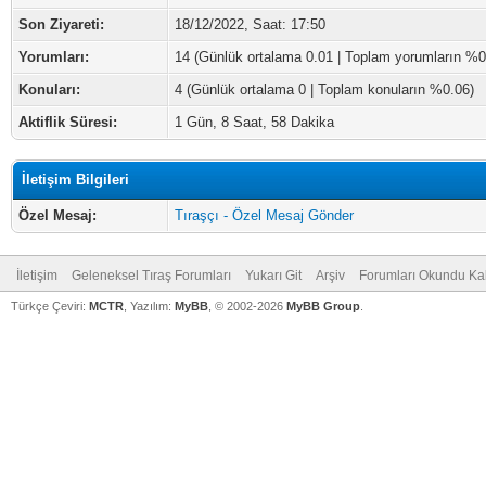
Son Ziyareti:
18/12/2022, Saat: 17:50
Yorumları:
14 (Günlük ortalama 0.01 | Toplam yorumların %0
Konuları:
4 (Günlük ortalama 0 | Toplam konuların %0.06)
Aktiflik Süresi:
1 Gün, 8 Saat, 58 Dakika
İletişim Bilgileri
Özel Mesaj:
Tıraşçı - Özel Mesaj Gönder
İletişim
Geleneksel Tıraş Forumları
Yukarı Git
Arşiv
Forumları Okundu Ka
Türkçe Çeviri:
MCTR
, Yazılım:
MyBB
, © 2002-2026
MyBB Group
.