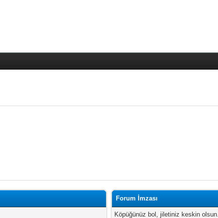
Forum İmzası
Köpüğünüz bol, jiletiniz keskin olsun