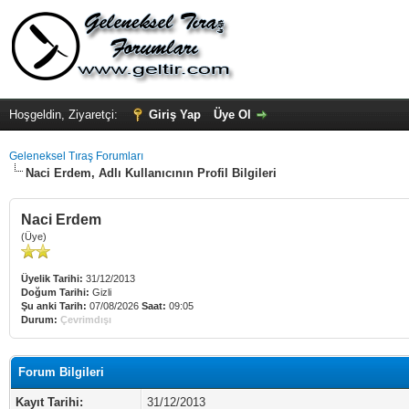
Hoşgeldin, Ziyaretçi:
Giriş Yap
Üye Ol
Geleneksel Tıraş Forumları
Naci Erdem, Adlı Kullanıcının Profil Bilgileri
Naci Erdem
(Üye)
Üyelik Tarihi:
31/12/2013
Doğum Tarihi:
Gizli
Şu anki Tarih:
07/08/2026
Saat:
09:05
Durum:
Çevrimdışı
Forum Bilgileri
Kayıt Tarihi:
31/12/2013