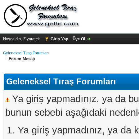
Hoşgeldin, Ziyaretçi:
Giriş Yap
Üye Ol
Geleneksel Tıraş Forumları
Forum Mesajı
Geleneksel Tıraş Forumları
Ya giriş yapmadınız, ya da bu
bunun sebebi aşağıdaki nedenler
Ya giriş yapmadınız, ya da kay