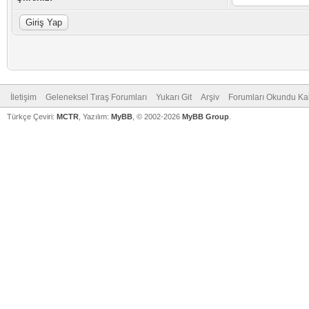
İletişim
Geleneksel Tıraş Forumları
Yukarı Git
Arşiv
Forumları Okundu Ka
Türkçe Çeviri:
MCTR
, Yazılım:
MyBB
, © 2002-2026
MyBB Group
.