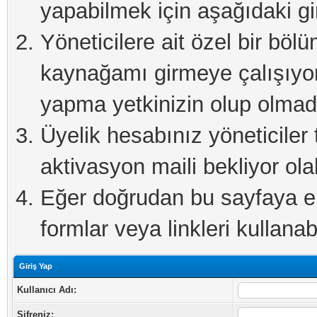
yapabilmek için aşağıdaki gi
Yöneticilere ait özel bir böl
kaynağamı girmeye çalışıyo
yapma yetkinizin olup olmadı
Üyelik hesabınız yöneticiler 
aktivasyon maili bekliyor olab
Eğer doğrudan bu sayfaya eri
formlar veya linkleri kullanabi
Giriş Yap
Kullanıcı Adı:
Şifreniz: