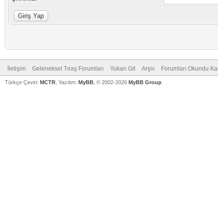
İletişim
Geleneksel Tıraş Forumları
Yukarı Git
Arşiv
Forumları Okundu Ka
Türkçe Çeviri:
MCTR
, Yazılım:
MyBB
, © 2002-2026
MyBB Group
.