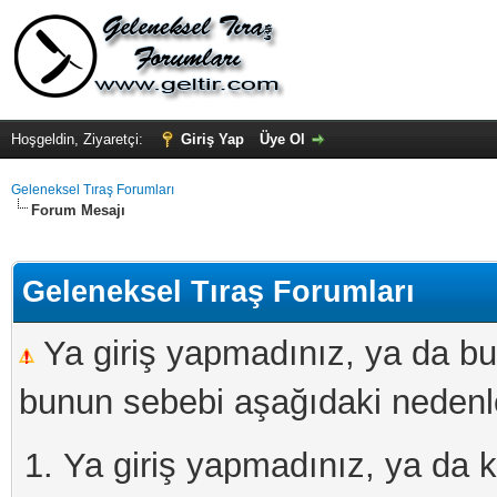
Hoşgeldin, Ziyaretçi:
Giriş Yap
Üye Ol
Geleneksel Tıraş Forumları
Forum Mesajı
Geleneksel Tıraş Forumları
Ya giriş yapmadınız, ya da bu
bunun sebebi aşağıdaki nedenler
Ya giriş yapmadınız, ya da kay