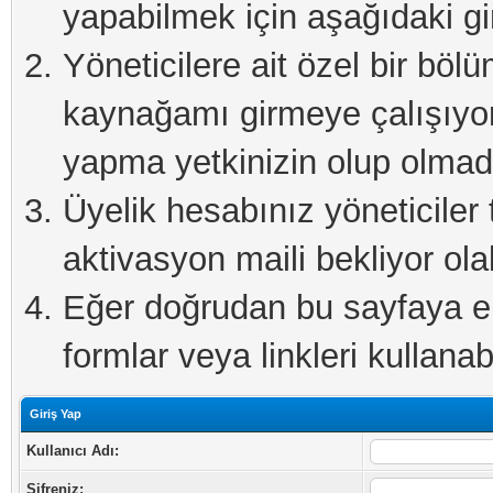
yapabilmek için aşağıdaki gi
Yöneticilere ait özel bir böl
kaynağamı girmeye çalışıyo
yapma yetkinizin olup olmadı
Üyelik hesabınız yöneticiler 
aktivasyon maili bekliyor olab
Eğer doğrudan bu sayfaya eri
formlar veya linkleri kullanabi
Giriş Yap
Kullanıcı Adı:
Şifreniz: